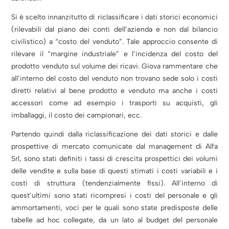
Si è scelto innanzitutto di riclassificare i dati storici economici
(rilevabili dal piano dei conti dell’azienda e non dal bilancio
civilistico) a “costo del venduto”. Tale approccio consente di
rilevare il “margine industriale” e l’incidenza del costo del
prodotto venduto sul volume dei ricavi. Giova rammentare che
all’interno del costo del venduto non trovano sede solo i costi
diretti relativi al bene prodotto e venduto ma anche i costi
accessori come ad esempio i trasporti su acquisti, gli
imballaggi, il costo dei campionari, ecc.
Partendo quindi dalla riclassificazione dei dati storici e dalle
prospettive di mercato comunicate dal management di Alfa
Srl, sono stati definiti i tassi di crescita prospettici dei volumi
delle vendite e sulla base di questi stimati i costi variabili e i
costi di struttura (tendenzialmente fissi). All’interno di
quest’ultimi sono stati ricompresi i costi del personale e gli
ammortamenti, voci per le quali sono state predisposte delle
tabelle ad hoc collegate, da un lato al budget del personale