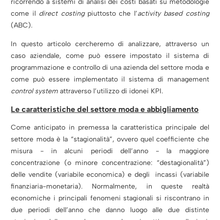
ricorrendo a sistemi di analisi dei costi basati su metodologie
come il
direct costing
piuttosto che l’
activity based costing
(ABC).
In questo articolo cercheremo di analizzare, attraverso un
caso aziendale, come può essere impostato il sistema di
programmazione e controllo di una azienda del settore moda e
come può essere implementato il sistema di management
control system
attraverso l’utilizzo di idonei KPI.
Le caratteristiche del settore moda e abbigliamento
Come anticipato in premessa la caratteristica principale del
settore moda è la “stagionalità”, ovvero quel coefficiente che
misura - in alcuni periodi dell’anno - la maggiore
concentrazione (o minore concentrazione: “destagionalità”)
delle vendite (variabile economica) e degli incassi (variabile
finanziaria-monetaria). Normalmente, in queste realtà
economiche i principali fenomeni stagionali si riscontrano in
due periodi dell’anno che danno luogo alle due distinte