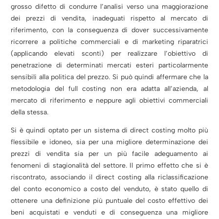
grosso difetto di condurre l’analisi verso una maggiorazione
dei prezzi di vendita, inadeguati rispetto al mercato di
riferimento, con la conseguenza di dover successivamente
ricorrere a politiche commerciali e di marketing riparatrici
(applicando elevati sconti) per realizzare l’obiettivo di
penetrazione di determinati mercati esteri particolarmente
sensibili alla politica del prezzo. Si può quindi affermare che la
metodologia del full costing non era adatta all’azienda, al
mercato di riferimento e neppure agli obiettivi commerciali
della stessa.
Si è quindi optato per un sistema di direct costing molto più
flessibile e idoneo, sia per una migliore determinazione dei
prezzi di vendita sia per un più facile adeguamento ai
fenomeni di stagionalità del settore. Il primo effetto che si è
riscontrato, associando il direct costing alla riclassificazione
del conto economico a costo del venduto, è stato quello di
ottenere una definizione più puntuale del costo effettivo dei
beni acquistati e venduti e di conseguenza una migliore