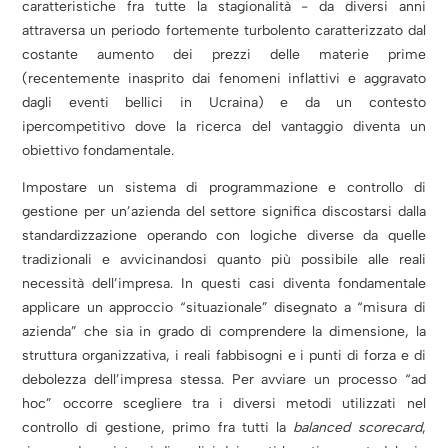
caratteristiche fra tutte la stagionalità - da diversi anni
attraversa un periodo fortemente turbolento caratterizzato dal
costante aumento dei prezzi delle materie prime
(recentemente inasprito dai fenomeni inflattivi e aggravato
dagli eventi bellici in Ucraina) e da un contesto
ipercompetitivo dove la ricerca del vantaggio diventa un
obiettivo fondamentale.
Impostare un sistema di programmazione e controllo di
gestione per un’azienda del settore significa discostarsi dalla
standardizzazione operando con logiche diverse da quelle
tradizionali e avvicinandosi quanto più possibile alle reali
necessità dell’impresa. In questi casi diventa fondamentale
applicare un approccio “situazionale” disegnato a “misura di
azienda” che sia in grado di comprendere la dimensione, la
struttura organizzativa, i reali fabbisogni e i punti di forza e di
debolezza dell’impresa stessa. Per avviare un processo “ad
hoc” occorre scegliere tra i diversi metodi utilizzati nel
controllo di gestione, primo fra tutti la
balanced scorecard
,