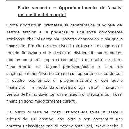
Parte seconda – Approfondimento dell’analisi
dei costi e dei margini
Come riportato in premessa, la caratteristica principale del
settore fashion è la presenza di una forte componente
stagionale che influenza sia l’aspetto economico e sia quello
finanziario. Proprio nel tentativo di migliorare il dialogo con il
mondo finanziario si è deciso di dividere il macro budget
economico (come sopra presentato) in due sotto strutture,
l’una riferita alla stagione primavera/estate e l’altra alla
stagione autunno/inverno, creando un opportuno raccordo con
il quadro economico di programmazione e con quello
finanziario in modo da dimostrare agli istituti finanziari i
periodi dell’anno dove, per ovvie ragioni di stagionalità, i flussi
finanziari sono maggiormente carenti.
Dal punto di vista dei costi l’azienda era solita utilizzare il
criterio del full costing, che oltre a non consentire una
corretta riclassificazione di determinate voci, aveva anche il