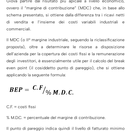
Giova partire dal risultato più apicale a livello economico,
ovvero il “margine di contribuzione” (MDC) che, in base allo
schema presentato, si ottiene dalla differenza tra i ricavi netti
di vendita e l’insieme dei costi variabili industriali e
commerciali.
Il MDC (o II° margine industriale, seguendo la riclassificazione
proposta), oltre a determinare le risorse a disposizione
dell’azienda per la copertura dei costi fissi e la remunerazione
degli investitori, è essenzialmente utile per il calcolo del break
even point (il cosiddetto punto di pareggio), che si ottiene
applicando la seguente formula:
C.F. = costi fissi
% M.D.C. = percentuale del margine di contribuzione.
Il punto di pareggio indica quindi il livello di fatturato minimo