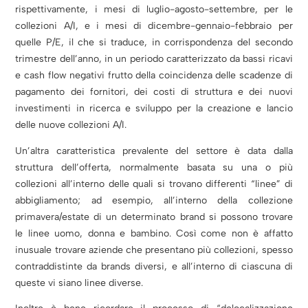
rispettivamente, i mesi di luglio-agosto-settembre, per le
collezioni A/I, e i mesi di dicembre-gennaio-febbraio per
quelle P/E, il che si traduce, in corrispondenza del secondo
trimestre dell’anno, in un periodo caratterizzato da bassi ricavi
e cash flow negativi frutto della coincidenza delle scadenze di
pagamento dei fornitori, dei costi di struttura e dei nuovi
investimenti in ricerca e sviluppo per la creazione e lancio
delle nuove collezioni A/I.
Un’altra caratteristica prevalente del settore è data dalla
struttura dell’offerta, normalmente basata su una o più
collezioni all’interno delle quali si trovano differenti “linee” di
abbigliamento; ad esempio, all’interno della collezione
primavera/estate di un determinato brand si possono trovare
le linee uomo, donna e bambino. Così come non è affatto
inusuale trovare aziende che presentano più collezioni, spesso
contraddistinte da brands diversi, e all’interno di ciascuna di
queste vi siano linee diverse.