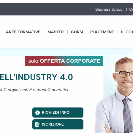
Business School
C
AREE FORMATIVE
MASTER
CORSI
PLACEMENT
IL CO
ELL'INDUSTRY 4.0
lli organizzativi e modelli operativi
RICHIEDI INFO
ISCRIZIONE