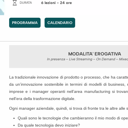
6 lezioni
- 24 ore
DURATA
PROGRAMMA
CALENDARIO
MODALITA' EROGATIVA
In presenza – Live Streaming – On Demand – Mixed
La tradizionale innovazione di prodotto o processo, che ha carat
da un’innovazione sostenibile in termini di modelli di business, 
imprese e i manager operanti nell’area manufacturing si trovan
nell’era della trasformazione digitale.
Ogni manager aziendale, quindi, si trova di fronte tra le altre all
Quali sono le tecnologie che cambieranno il mio modo di op
Da quale tecnologia devo iniziare?