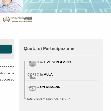
Quota di Partecipazione
CORSO in
LIVE STREAMING
ompagnata
ition e le
CORSO in
AULA
 successo
CORSO
ON DEMAND
* Tutti i prezzi sono IVA esclusa