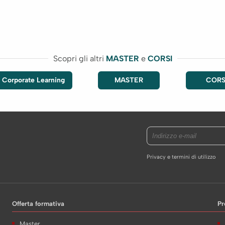
Scopri gli altri
MASTER
e
CORSI
 Corporate Learning
MASTER
CORS
Privacy e termini di utilizzo
Offerta formativa
Pr
Master