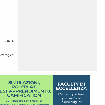
rogetti di
strategico