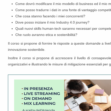
Come dovrò modificare il mio modello di business ed il mio 
Come posso tradurre i dati in una fonte di vantaggio competi
Che cosa stanno facendo i miei concorrenti?
Dove posso iniziare il mio Industry 4.0 journey?
Quali nuovi skills human-tech saranno necessari per compet
Che ruolo avranno etica e sostenibilità?
Il corso si propone di fornire le risposte a queste domande a livell
innovazione sostenibile.
Inoltre il corso si propone di accrescere il livello di consapevol
organizzativi e illustrando le misure di mitigazione essenziali per 