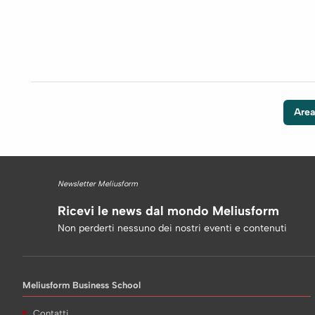
Area
Newsletter Meliusform
Ricevi le news dal mondo Meliusform
Non perderti nessuno dei nostri eventi e contenuti
Meliusform Business School
Contatti