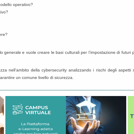
modello operativo?
tivo?
ere?
o generale e vuole creare le basi culturali per l’impostazione di futuri p
ezza nell’ambito della cybersecurity analizzando i rischi degli aspetti 
garantire un comune livello di sicurezza.