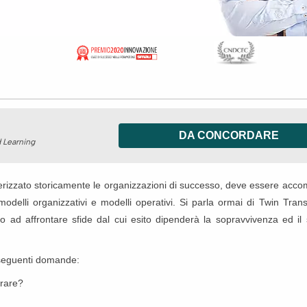
DA CONCORDARE
 Learning
terizzato storicamente le organizzazioni di successo, deve essere acc
modelli organizzativi e modelli operativi. Si parla ormai di Twin Trans
o ad affrontare sfide dal cui esito dipenderà la sopravvivenza ed il
e seguenti domande:
erare?