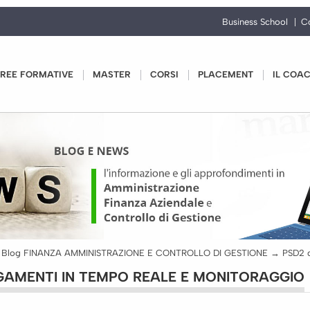
Business School
C
REE FORMATIVE
MASTER
CORSI
PLACEMENT
IL COA
→
Blog FINANZA AMMINISTRAZIONE E CONTROLLO DI GESTIONE
→
PSD2 c
AGAMENTI IN TEMPO REALE E MONITORAGGIO