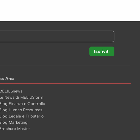
ess Area
MELIUSnews
Le News di MELIUSform
Blog Finanza e Controllo
Blog Human Resources
Blog Legale e Tributario
Blog Marketing
Brochure Master