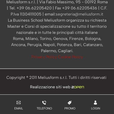
Meliusform s.r.l. | Via Fabio Massimo, 95 - 00192 Roma
| Tel. +39 06.62205420 | Fax +39 06.62205436 | C.F.
P.Iva 11304111005 | email:
segreteria@meliusform.it
La Business School Meliusform organizza su richiesta
Master e Corsi di specializzazione su tutto il territorio
nazionale e in tutte le principali città italiane
Roma, Milano, Torino, Genova, Firenze, Bologna,
Ancona, Perugia, Napoli, Potenza, Bari, Catanzaro,
Palermo, Cagliari.
Privacy Policy
Cookie Policy
Copyright ® 2011 Meliusform s.r.l. Tutti i diritti riservati
Realizzazione siti web
EMAIL
TELEFONO
PROMO
LOGIN