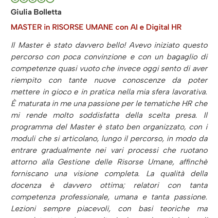
Giulia Bolletta
MASTER in RISORSE UMANE con AI e Digital HR
Il Master è stato davvero bello! Avevo iniziato questo
percorso con poca convinzione e con un bagaglio di
competenze quasi vuoto che invece oggi sento di aver
riempito con tante nuove conoscenze da poter
mettere in gioco e in pratica nella mia sfera lavorativa.
È maturata in me una passione per le tematiche HR che
mi rende molto soddisfatta della scelta presa. Il
programma del Master è stato ben organizzato, con i
moduli che si articolano, lungo il percorso, in modo da
entrare gradualmente nei vari processi che ruotano
attorno alla Gestione delle Risorse Umane, affinchè
forniscano una visione completa. La qualità della
docenza è davvero ottima; relatori con tanta
competenza professionale, umana e tanta passione.
Lezioni sempre piacevoli, con basi teoriche ma