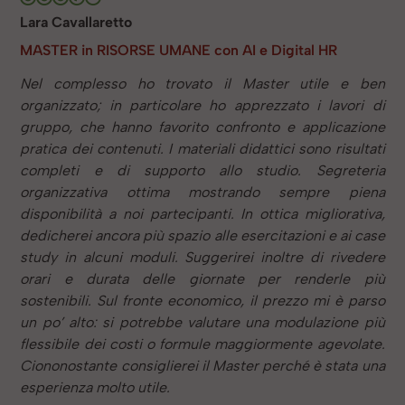
Lara Cavallaretto
MASTER in RISORSE UMANE con AI e Digital HR
Nel complesso ho trovato il Master utile e ben
organizzato; in particolare ho apprezzato i lavori di
gruppo, che hanno favorito confronto e applicazione
pratica dei contenuti. I materiali didattici sono risultati
completi e di supporto allo studio. Segreteria
organizzativa ottima mostrando sempre piena
disponibilità a noi partecipanti. In ottica migliorativa,
dedicherei ancora più spazio alle esercitazioni e ai case
study in alcuni moduli. Suggerirei inoltre di rivedere
orari e durata delle giornate per renderle più
sostenibili. Sul fronte economico, il prezzo mi è parso
un po’ alto: si potrebbe valutare una modulazione più
flessibile dei costi o formule maggiormente agevolate.
Ciononostante consiglierei il Master perché è stata una
esperienza molto utile.