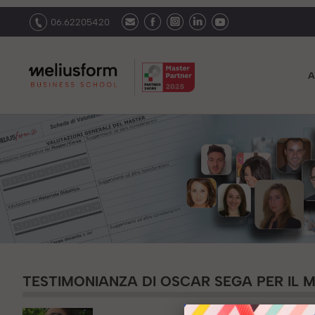
06.62205420
A
TESTIMONIANZA DI OSCAR SEGA PER IL M