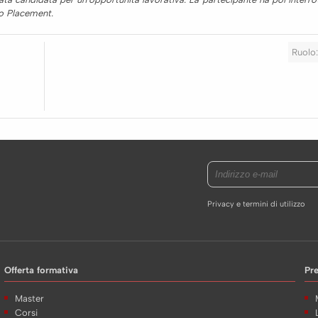
so Placement.
Ruolo:
Privacy e termini di utilizzo
Offerta formativa
Pr
Master
Corsi