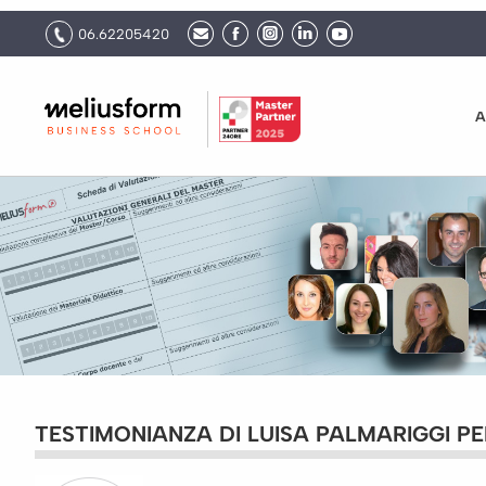
06.62205420
A
TESTIMONIANZA DI LUISA PALMARIGGI PER