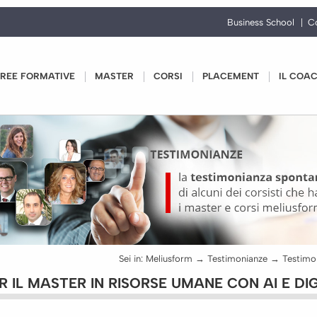
Business School
C
REE FORMATIVE
MASTER
CORSI
PLACEMENT
IL COA
Sei in:
Meliusform
→
Testimonianze
→
 IL MASTER IN RISORSE UMANE CON AI E DI