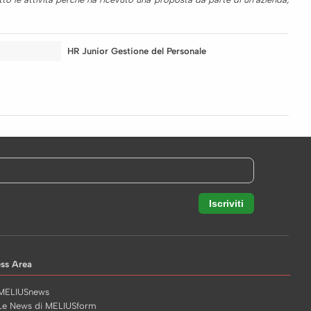
HR Junior Gestione del Personale
ess Area
MELIUSnews
Le News di MELIUSform