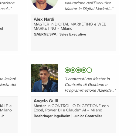
trazione
valutazione dell’Executive
sul..."
Master in Digital Marketi..."
Alex Nardi
MASTER in DIGITAL MARKETING e WEB
el
MARKETING - Milano
GAERNE SPA | Sales Executive
me lezioni
"I contenuti del Master in
iasta del
Controllo di Gestione e
Programmazione Azienda..."
Angelo Gulli
NALE e
Master in CONTROLLO DI GESTIONE con
 Milano
Excel, Power BI e Claude® AI - Milano
 Jr
Boehringer Ingelheim | Junior Controller