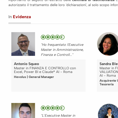
autorizzato il trattamento delle loro 'dichiarazioni', al solo scopo in
In
Evidenza
"Ho frequentato l'Executive
Master in Amministrazione,
Finanza e Controll..."
Antonio Squeo
Sandra Bl
Master in FINANZA E CONTROLLO con
Master in 
Excel, Power BI e Claude® AI - Roma
VALUATION 
AI - Roma
Hevolus | General Manager
Acquirente U
Tesoreria
"L’Executive Master in