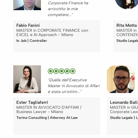
Corporate Finance ha
arricchito le mie
competenz..."
Fabio Fanini
Rita Motta
MASTER in CORPORATE FINANCE con
MASTER in 
EXCEL e AI Approach - Milano
CONTENZIO
In Job | Controller
Studio Legal
"Quella dell’Executive
Master in Avvocato di Affari
è stata un’ottim..."
Ester Tagliaferri
Leonardo Bali
MASTER IN AVVOCATO D’AFFARI /
MASTER in GIU
Business Lawyer - Milano
Corporate Law
Torino Consulting | Attorney At Law
Studio Legale | 