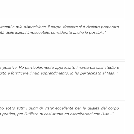
umenti a mia disposizione. Il corpo docente si è rivelato preparato
ilità delle lezioni impeccabile, considerata anche la possibi..."
o positiva. Ho particolarmente apprezzato i numerosi casi studio e
uito a fortificare il mio apprendimento. Io ho partecipato al Mas..."
 sotto tutti i punti di vista: eccellente per la qualità del corpo
atico, per l’utilizzo di casi studio ed esercitazioni con l’uso..."