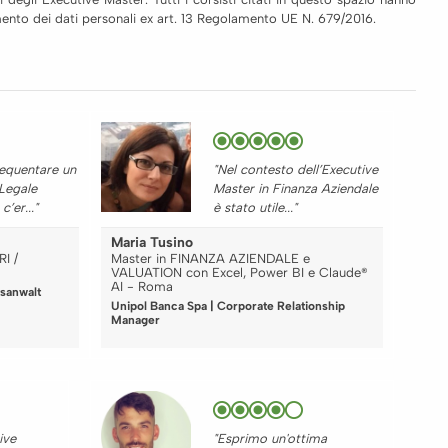
tamento dei dati personali ex art. 13 Regolamento UE N. 679/2016.
requentare un
"Nel contesto dell’Executive
 Legale
Master in Finanza Aziendale
’er..."
è stato utile..."
Maria Tusino
I /
Master in FINANZA AZIENDALE e
VALUATION con Excel, Power BI e Claude®
AI - Roma
sanwalt
Unipol Banca Spa | Corporate Relationship
Manager
ive
"Esprimo un'ottima