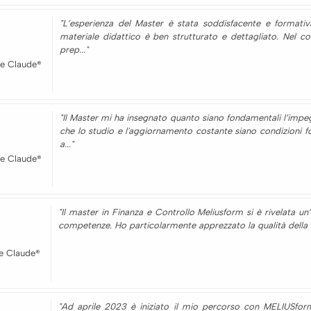
"L’esperienza del Master è stata soddisfacente e formativa.
materiale didattico è ben strutturato e dettagliato. Nel 
prep..."
e Claude®
"Il Master mi ha insegnato quanto siano fondamentali l’impegn
che lo studio e l'aggiornamento costante siano condizioni f
a..."
e Claude®
"Il master in Finanza e Controllo Meliusform si è rivelata u
competenze. Ho particolarmente apprezzato la qualità della doc
e Claude®
"Ad aprile 2023 è iniziato il mio percorso con MELIUSfor