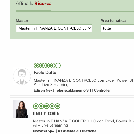
Affina la
Ricerca
Master
Area tematica
Paolo Dutto
Master in FINANZA E CONTROLLO con Excel, Power BI 
AI - Live Streaming
Edison Next Teleriscaldamento Srl | Controller
Ilaria Pizzella
Master in FINANZA E CONTROLLO con Excel, Power BI 
AI - Live Streaming
Novacel SpA | Assistente di Direzione