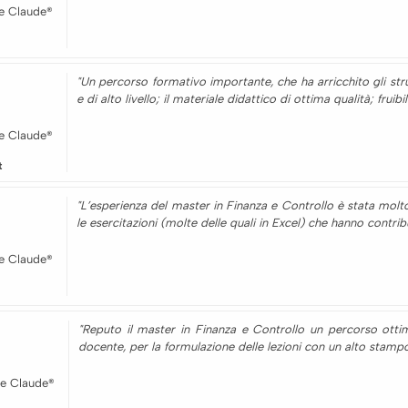
e Claude®
"Un percorso formativo importante, che ha arricchito gli str
e di alto livello; il materiale didattico di ottima qualità; fruib
e Claude®
t
"L’esperienza del master in Finanza e Controllo è stata molt
le esercitazioni (molte delle quali in Excel) che hanno contrib
e Claude®
"Reputo il master in Finanza e Controllo un percorso ottimo
docente, per la formulazione delle lezioni con un alto stampo pr
e Claude®