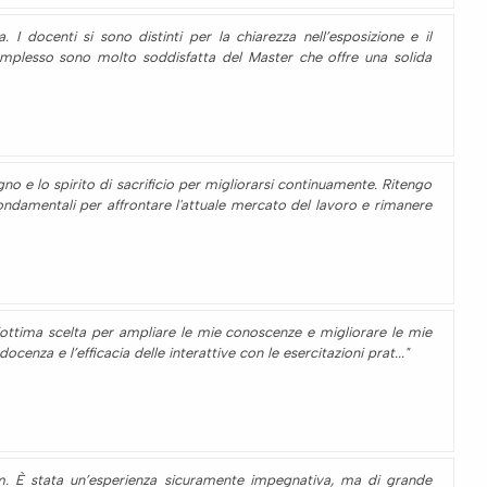
 I docenti si sono distinti per la chiarezza nell’esposizione e il
complesso sono molto soddisfatta del Master che offre una solida
o e lo spirito di sacrificio per migliorarsi continuamente. Ritengo
ondamentali per affrontare l'attuale mercato del lavoro e rimanere
n’ottima scelta per ampliare le mie conoscenze e migliorare le mie
enza e l’efficacia delle interattive con le esercitazioni prat..."
m. È stata un’esperienza sicuramente impegnativa, ma di grande