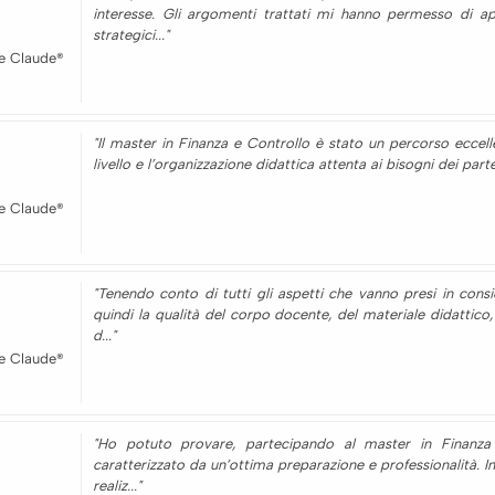
interesse. Gli argomenti trattati mi hanno permesso di appr
strategici..."
e Claude®
"Il master in Finanza e Controllo è stato un percorso eccell
livello e l’organizzazione didattica attenta ai bisogni dei parte
e Claude®
"Tenendo conto di tutti gli aspetti che vanno presi in con
quindi la qualità del corpo docente, del materiale didattico,
d..."
e Claude®
"Ho potuto provare, partecipando al master in Finanza
caratterizzato da un’ottima preparazione e professionalità. Inol
realiz..."