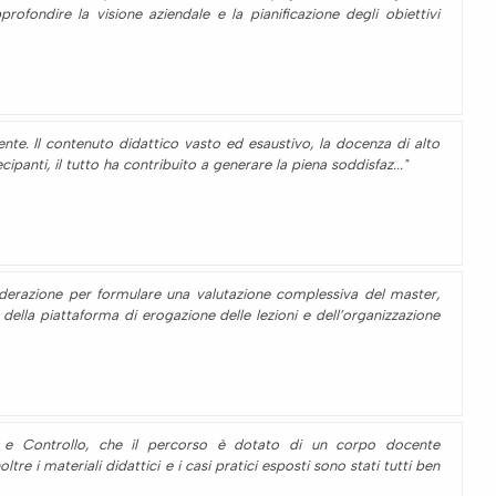
ofondire la visione aziendale e la pianificazione degli obiettivi
ente. Il contenuto didattico vasto ed esaustivo, la docenza di alto
cipanti, il tutto ha contribuito a generare la piena soddisfaz..."
siderazione per formulare una valutazione complessiva del master,
 della piattaforma di erogazione delle lezioni e dell’organizzazione
 e Controllo, che il percorso è dotato di un corpo docente
tre i materiali didattici e i casi pratici esposti sono stati tutti ben