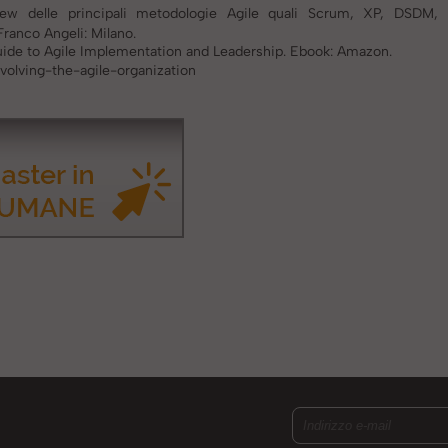
iew delle principali metodologie Agile quali Scrum, XP, DSDM,
ranco Angeli: Milano.
Guide to Agile Implementation and Leadership. Ebook: Amazon.
olving-the-agile-organization