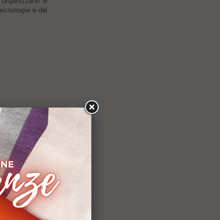
 organizzarsi e
tecnologie e dal