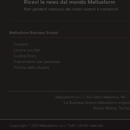
Ricevi le news dal mondo Meliusform
Non perderti nessuno dei nostri eventi e contenuti
Meliusform Business School
Contatti
Lavora con Noi
Codice Etico
Trattamento dati personali
Politica della Qualità
Meliusform s.r.l. | Via Fabio Massimo, 95 
La Business School Meliusform organizza 
Roma, Milano, Torino,
Copyright ® 2011 Meliusform s.r.l. Tutti i diritti riservati