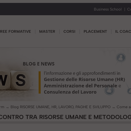
Business School
C
REE FORMATIVE
MASTER
CORSI
PLACEMENT
IL COA
orm
→
Blog RISORSE UMANE, HR, LAVORO, PAGHE E SVILUPPO
→
NCONTRO TRA RISORSE UMANE E METODOLOG