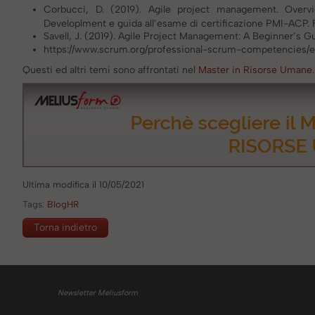
Corbucci, D. (2019). Agile project management. Overv
Developlment e guida all’esame di certificazione PMI-ACP. F
Savell, J. (2019). Agile Project Management: A Beginner’s 
https://www.scrum.org/professional-scrum-competencies/ev
​Questi ed altri temi sono affrontati nel
Master in Risorse Umane
.
Ultima modifica il 10/05/2021
Tags:
BlogHR
Torna indietro
Newsletter Meliusform