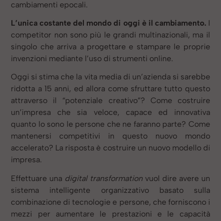
cambiamenti epocali.
L’unica costante del mondo di oggi è il cambiamento.
I
competitor non sono più le grandi multinazionali, ma il
singolo che arriva a progettare e stampare le proprie
invenzioni mediante l’uso di strumenti online.
Oggi si stima che la vita media di un’azienda si sarebbe
ridotta a 15 anni, ed allora come sfruttare tutto questo
attraverso il “potenziale creativo”? Come costruire
un’impresa che sia veloce, capace ed innovativa
quanto lo sono le persone che ne faranno parte? Come
mantenersi competitivi in questo nuovo mondo
accelerato? La risposta è costruire un nuovo modello di
impresa.
Effettuare una
digital transformation
vuol dire avere un
sistema intelligente organizzativo basato sulla
combinazione di tecnologie e persone, che forniscono i
mezzi per aumentare le prestazioni e le capacità