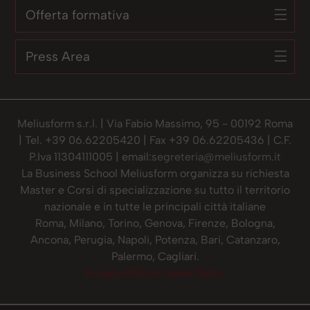
Offerta formativa
Press Area
Meliusform s.r.l. | Via Fabio Massimo, 95 - 00192 Roma
| Tel. +39 06.62205420 | Fax +39 06.62205436 | C.F.
P.Iva 11304111005 | email:
segreteria@meliusform.it
La Business School Meliusform organizza su richiesta
Master e Corsi di specializzazione su tutto il territorio
nazionale e in tutte le principali città italiane
Roma, Milano, Torino, Genova, Firenze, Bologna,
Ancona, Perugia, Napoli, Potenza, Bari, Catanzaro,
Palermo, Cagliari.
Privacy Policy
Cookie Policy