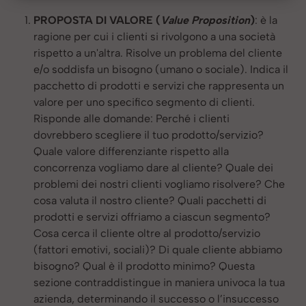
PROPOSTA DI VALORE (
Value Proposition
)
: è la
ragione per cui i clienti si rivolgono a una società
rispetto a un'altra. Risolve un problema del cliente
e/o soddisfa un bisogno (umano o sociale). Indica il
pacchetto di prodotti e servizi che rappresenta un
valore per uno specifico segmento di clienti.
Risponde alle domande: Perché i clienti
dovrebbero scegliere il tuo prodotto/servizio?
Quale valore differenziante rispetto alla
concorrenza vogliamo dare al cliente? Quale dei
problemi dei nostri clienti vogliamo risolvere? Che
cosa valuta il nostro cliente? Quali pacchetti di
prodotti e servizi offriamo a ciascun segmento?
Cosa cerca il cliente oltre al prodotto/servizio
(fattori emotivi, sociali)? Di quale cliente abbiamo
bisogno? Qual è il prodotto minimo? Questa
sezione contraddistingue in maniera univoca la tua
azienda, determinando il successo o l’insuccesso