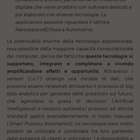
digitale che viene prodotto con software dedicati e
poi elaborato con diverse tecnologie. Le
applicazioni possono riguardare il settore
Aereospace&Difesa e Automotive.
La potenzialità enorme della tecnologia esponenziale,
resa possibile dalla maggiore capacità computazionale
dei computer, deriva dal fatto che
queste tecnologie si
supportano, integrano e completano a vicenda
amplificandone effetti e opportunità
. Attraverso i
sensori (I.o.T) ottengo una miriade di dati, che
possono essere rielaborati attraverso il processo di big
data analytics per generare delle predizioni sul futuro,
che agevolano la presa di decisioni (
Artificial
Intelligence
) e rendono automatici processi ed attività
standard gestiti precedentemente in modo manuale
(
Smart Process Automation
). Le tecnologie sono molto
potenti se utilizzate e combinate tra loro partendo
dalle esigenze di clienti e utilizzatori. La disponibilità e