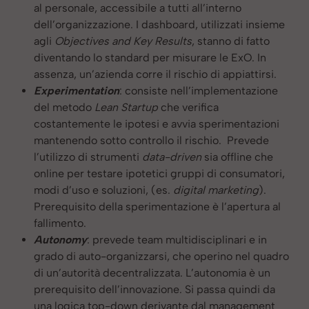
al personale, accessibile a tutti all’interno
dell’organizzazione. I dashboard, utilizzati insieme
agli
Objectives and Key Results
, stanno di fatto
diventando lo standard per misurare le ExO. In
assenza, un’azienda corre il rischio di appiattirsi.
Experimentation
: consiste nell’implementazione
del metodo
Lean Startup
che verifica
costantemente le ipotesi e avvia sperimentazioni
mantenendo sotto controllo il rischio. Prevede
l’utilizzo di strumenti
data-driven
sia offline che
online per testare ipotetici gruppi di consumatori,
modi d’uso e soluzioni, (es.
digital marketing
).
Prerequisito della sperimentazione è l’apertura al
fallimento.
Autonomy
: prevede team multidisciplinari e in
grado di auto-organizzarsi, che operino nel quadro
di un’autorità decentralizzata. L’autonomia è un
prerequisito dell’innovazione. Si passa quindi da
una logica top-down derivante dal management