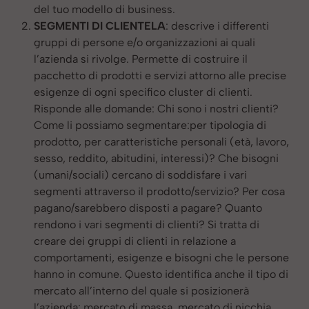
del tuo modello di business.
SEGMENTI DI CLIENTELA
: descrive i differenti
gruppi di persone e/o organizzazioni ai quali
l’azienda si rivolge. Permette di costruire il
pacchetto di prodotti e servizi attorno alle precise
esigenze di ogni specifico cluster di clienti.
Risponde alle domande: Chi sono i nostri clienti?
Come li possiamo segmentare:per tipologia di
prodotto, per caratteristiche personali (età, lavoro,
sesso, reddito, abitudini, interessi)? Che bisogni
(umani/sociali) cercano di soddisfare i vari
segmenti attraverso il prodotto/servizio? Per cosa
pagano/sarebbero disposti a pagare? Quanto
rendono i vari segmenti di clienti? Si tratta di
creare dei gruppi di clienti in relazione a
comportamenti, esigenze e bisogni che le persone
hanno in comune. Questo identifica anche il tipo di
mercato all’interno del quale si posizionerà
l’azienda: mercato di massa, mercato di nicchia,