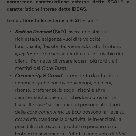
comprende caratteristiche esterne dette SCALE e
caratteristiche interne dette IDEAS.
Le
caratteristiche esterne o SCALE
sono:
Staff on Demand
(SoD)
: avere uno staff su
richiesta/su esigenza vuol dire velocità,
funzionalità, flessibilità. Viene adottato il criterio
«
pay for performance
» per diminuire il rischio dei
clienti. Permette di creare legami più forti tra i
membri del
Core Team
.
Community & Crowd
: Internet sta dando vita a
community che condividono scopi, opinioni,
risorse, preferenze, bisogni, rischi e altre
caratteristiche che non richiedono prossimità
fisica. Il
crowd
si compone di persone al di fuori
della
core community
. Le ExO possono far leva sul
crowd
sfruttandone la creatività, le invenzioni, la
possibilità di testare i prodotti e persino come
fonte di finanziamento. L’effetto congiunto di
Staff