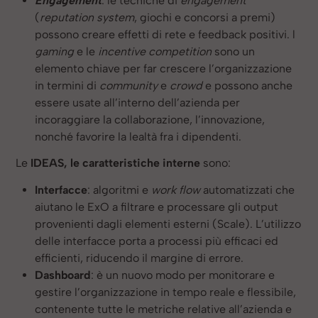
Engagement
: le tecniche di
engagement
(
reputation system
, giochi e concorsi a premi)
possono creare effetti di rete e feedback positivi. l
gaming
e le
incentive competition
sono un
elemento chiave per far crescere l’organizzazione
in termini di
community
e
crowd
e possono anche
essere usate all’interno dell’azienda per
incoraggiare la collaborazione, l’innovazione,
nonché favorire la lealtà fra i dipendenti.
Le
IDEAS, le caratteristiche interne
sono:
Interfacce
: algoritmi e
work flow
automatizzati che
aiutano le ExO a filtrare e processare gli output
provenienti dagli elementi esterni (Scale). L’utilizzo
delle interfacce porta a processi più efficaci ed
efficienti, riducendo il margine di errore.
Dashboard
: è un nuovo modo per monitorare e
gestire l’organizzazione in tempo reale e flessibile,
contenente tutte le metriche relative all’azienda e