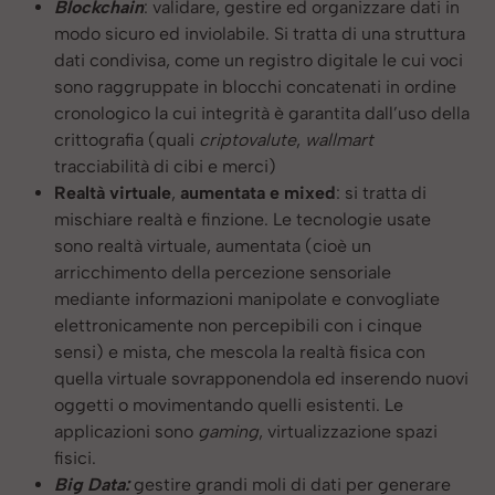
Blockchain
: validare, gestire ed organizzare dati in
modo sicuro ed inviolabile. Si tratta di una struttura
dati condivisa, come un registro digitale le cui voci
sono raggruppate in blocchi concatenati in ordine
cronologico la cui integrità è garantita dall’uso della
crittografia (quali
criptovalute
,
wallmart
tracciabilità di cibi e merci)
Realtà virtuale
,
aumentata e mixed
: si tratta di
mischiare realtà e finzione. Le tecnologie usate
sono realtà virtuale, aumentata (cioè un
arricchimento della percezione sensoriale
mediante informazioni manipolate e convogliate
elettronicamente non percepibili con i cinque
sensi) e mista, che mescola la realtà fisica con
quella virtuale sovrapponendola ed inserendo nuovi
oggetti o movimentando quelli esistenti. Le
applicazioni sono
gaming
, virtualizzazione spazi
fisici.
Big Data:
gestire grandi moli di dati per generare