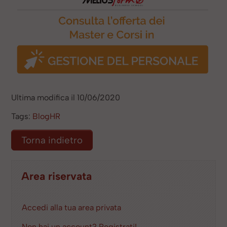
Ultima modifica il 10/06/2020
Tags:
BlogHR
Torna indietro
Area riservata
Accedi alla tua area privata
Non hai un account? Registrati!