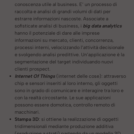
conoscenza utile al business. E’ un processo di
raccolta e analisi di grandi volumi di dati per
estrarre informazioni nascoste. Associate a
sofisticate analisi di business, i
big data analytics
hanno il potenziale di dare alle imprese
informazioni su mercato, clienti, concorrenza,
processi interni, velocizzando l’attività decisionale
e svolgendo analisi predittive. Un’applicazione è la
segmentazione del target individuando nuovi
clienti prospect.
Internet Of Things
(internet delle cose): attraverso
chip e sensori inseriti al loro interno, gli oggetti
sono in grado di comunicare e interagire tra loro e
con la realtà circostante. Le sue applicazioni
possono essere domotica, controllo remoto di
macchinari.
Stampa 3D
: si ottiene la realizzazione di oggetti
tridimensionali mediante produzione additiva
(produzione a strati) partendo da un modello 3D