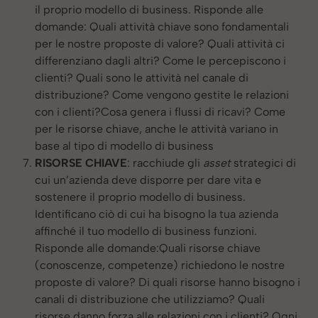
il proprio modello di business. Risponde alle
domande: Quali attività chiave sono fondamentali
per le nostre proposte di valore? Quali attività ci
differenziano dagli altri? Come le percepiscono i
clienti? Quali sono le attività nel canale di
distribuzione? Come vengono gestite le relazioni
con i clienti?Cosa genera i flussi di ricavi? Come
per le risorse chiave, anche le attività variano in
base al tipo di modello di business
RISORSE CHIAVE
: racchiude gli
asset
strategici di
cui un’azienda deve disporre per dare vita e
sostenere il proprio modello di business.
Identificano ciò di cui ha bisogno la tua azienda
affinché il tuo modello di business funzioni.
Risponde alle domande:Quali risorse chiave
(conoscenze, competenze) richiedono le nostre
proposte di valore? Di quali risorse hanno bisogno i
canali di distribuzione che utilizziamo? Quali
risorse danno forza alle relazioni con i clienti? Ogni