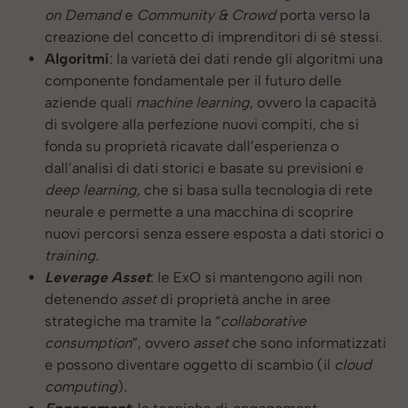
on Demand
e
Community & Crowd
porta verso la
creazione del concetto di imprenditori di sé stessi.
Algoritmi
: la varietà dei dati rende gli algoritmi una
componente fondamentale per il futuro delle
aziende quali
machine learning
, ovvero la capacità
di svolgere alla perfezione nuovi compiti, che si
fonda su proprietà ricavate dall’esperienza o
dall’analisi di dati storici e basate su previsioni e
deep learning,
che si basa sulla tecnologia di rete
neurale e permette a una macchina di scoprire
nuovi percorsi senza essere esposta a dati storici o
training
.
Leverage Asset
: le ExO si mantengono agili non
detenendo
asset
di proprietà anche in aree
strategiche ma tramite la “
collaborative
consumption
”, ovvero
asset
che sono informatizzati
e possono diventare oggetto di scambio (il
cloud
computing
).