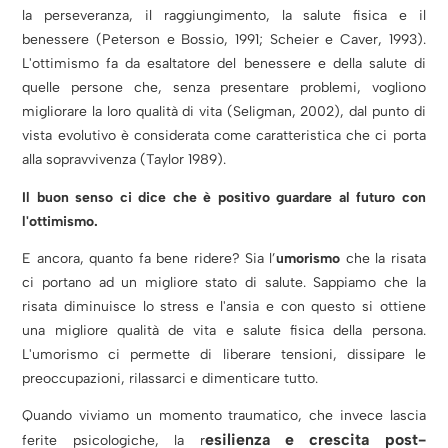
la perseveranza, il raggiungimento, la salute fisica e il
benessere (Peterson e Bossio, 1991; Scheier e Caver, 1993).
L'ottimismo fa da esaltatore del benessere e della salute di
quelle persone che, senza presentare problemi, vogliono
migliorare la loro qualità di vita (Seligman, 2002), dal punto di
vista evolutivo è considerata come caratteristica che ci porta
alla sopravvivenza (Taylor 1989).
Il buon senso ci dice che è positivo guardare al futuro con
l'ottimismo.
E ancora, quanto fa bene ridere? S
ia l’
umorismo
che la risata
ci portano ad un migliore stato di salute.
Sappiamo che la
risata diminuisce lo stress e l'ansia e con questo si ottiene
una migliore qualità de vita e salute fisica della persona.
L'umorismo ci permette di liberare tensioni, dissipare le
preoccupazioni, rilassarci e dimenticare tutto.
Quando viviamo un momento traumatico, che invece lascia
esilienza e crescita post-
ferite psicologiche, la r