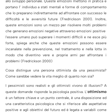
allo sviluppo personale. Queste emozioni mettono in pratica e
portano l’ individuo a stati mentali e forme di comportamento
che lo preparano indirettamente ad affrontare con successo le
difficoltà e le avversità future (Fredrickson 2001). Inoltre,
queste emozioni sono un mezzo per risolvere molti problemi
che generano emozioni negative attraverso emozioni positive
l'essere umano può superare i momenti difficili e ne esce più
forte, spiega anche che queste emozioni possono essere
incanalate nella prevenzione, nel trattamento e nella lotta in
modo che diventino vere e proprie armi per affrontare i
problemi (Fredrickson 2000)
Cosa distingue una persona ottimista da una pessimista?
Come sarebbe vedere la vita meglio di quanto non sia?
I pessimisti sono realisti e gli ottimisti vivono di illusioni? A
ottimismo
queste domande risponde la psicologia positiva. L’
è un fattore chiave e un punto centrale, è una disposizione ed
una caratteristica psicologica che si riferisce alle aspettative
positive e agli obiettivi del futuro ed è legata a variabili come