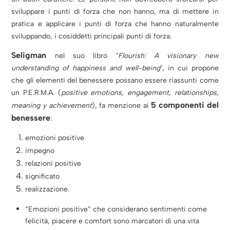
sviluppare i punti di forza che non hanno, ma di mettere in
pratica e applicare i punti di forza che hanno naturalmente
sviluppando, i cosiddetti principali punti di forza.
Seligman
nel suo libro "
Flourish: A visionary new
understanding of happiness and well-being
", in cui propone
che gli elementi del benessere possano essere riassunti come
un P.E.R.M.A. (
positive emotions, engagement, relationships,
5 componenti del
meaning y achievement
), fa menzione ai
benessere
:
emozioni positive
impegno
relazioni positive
significato
realizzazione.
“Emozioni positive” che considerano sentimenti come
felicità, piacere e comfort sono marcatori di una vita