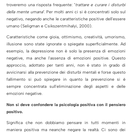
troveremo una risposta frequente: "
trattare e curare i disturbi
della mente umana
". Per molti anni ci si è concentrati solo sul
negativo, negando anche le caratteristiche positive dell'essere
umano (Seligman e Csikszentmihalyi, 2000).
Caratteristiche come gioia, ottimismo, creatività, umorismo,
illusione sono state ignorate o spiegate superficialmente. Ad
esempio, la depressione non è solo la presenza di emozioni
negative, ma anche l'assenza di emozioni positive. Questo
approccio, adottato per tanti anni, non è stato in grado di
avvicinarsi alla prevenzione dei disturbi mentali e forse questo
fallimento si può spiegare in quanto la prevenzione si è
sempre concentrata sull'eliminazione degli aspetti e delle
emozioni negative.
Non si deve confondere la psicologia positiva con il pensiero
positivo.
Significa che non dobbiamo pensare in tutti momenti in
maniera positiva ma neanche negare la realtà. Ci sono dei