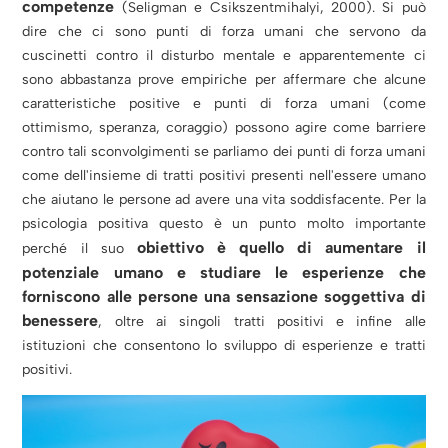
competenze
(Seligman e Csikszentmihalyi, 2000). Si può
dire che ci sono punti di forza umani che servono da
cuscinetti contro il disturbo mentale e apparentemente ci
sono abbastanza prove empiriche per affermare che alcune
caratteristiche positive e punti di forza umani (come
ottimismo, speranza, coraggio) possono agire come barriere
contro tali sconvolgimenti se parliamo dei punti di forza umani
come dell'insieme di tratti positivi presenti nell'essere umano
che aiutano le persone ad avere una vita soddisfacente. Per la
psicologia positiva questo è un punto molto importante
obiettivo è quello di aumentare il
perché il suo
potenziale umano e studiare le esperienze che
forniscono alle persone una sensazione soggettiva di
benessere
, oltre ai singoli tratti positivi e infine alle
istituzioni che consentono lo sviluppo di esperienze e tratti
positivi.