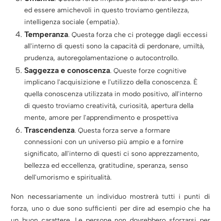
ed essere amichevoli in questo troviamo gentilezza,
intelligenza sociale (empatia).
Temperanza
. Questa forza che ci protegge dagli eccessi
all'interno di questi sono la capacità di perdonare, umiltà,
prudenza, autoregolamentazione o autocontrollo.
Saggezza e conoscenza
. Queste forze cognitive
implicano l'acquisizione e l'utilizzo della conoscenza. È
quella conoscenza utilizzata in modo positivo, all'interno
di questo troviamo creatività, curiosità, apertura della
mente, amore per l'apprendimento e prospettiva
Trascendenza
. Questa forza serve a formare
connessioni con un universo più ampio e a fornire
significato, all'interno di questi ci sono apprezzamento,
bellezza ed eccellenza, gratitudine, speranza, senso
dell'umorismo e spiritualità.
Non necessariamente un individuo mostrerà tutti i punti di
forza, uno o due sono sufficienti per dire ad esempio che ha
un buon carattere. Le persone non dovrebbero sforzarsi per