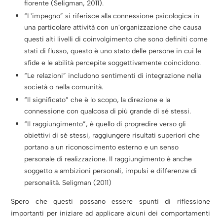
fiorente (Seligman, 2011).
“L'impegno” si riferisce alla connessione psicologica in
una particolare attività con un'organizzazione che causa
questi alti livelli di coinvolgimento che sono definiti come
stati di flusso, questo è uno stato delle persone in cui le
sfide e le abilità percepite soggettivamente coincidono.
“Le relazioni” includono sentimenti di integrazione nella
società o nella comunità.
“Il significato” che è lo scopo, la direzione e la
connessione con qualcosa di più grande di sé stessi.
“Il raggiungimento”, è quello di progredire verso gli
obiettivi di sé stessi, raggiungere risultati superiori che
portano a un riconoscimento esterno e un senso
personale di realizzazione. Il raggiungimento è anche
soggetto a ambizioni personali, impulsi e differenze di
personalità. Seligman (2011)
Spero che questi possano essere spunti di riflessione
importanti per iniziare ad applicare alcuni dei comportamenti