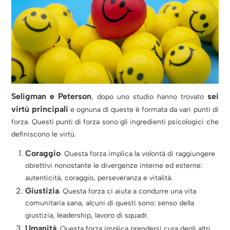
Seligman e Peterson
sei
, dopo uno studio hanno trovato
virtù principali
e ognuna di queste è formata da vari punti di
forza. Questi punti di forza sono gli ingredienti psicologici che
definiscono le virtù.
Coraggio
. Questa forza implica la volontà di raggiungere
obiettivi nonostante le divergenze interne ed esterne:
autenticità, coraggio, perseveranza e vitalità.
Giustizia
. Questa forza ci aiuta a condurre una vita
comunitaria sana, alcuni di questi sono: senso della
giustizia, leadership, lavoro di squadr.
Umanità
. Questa forza implica prendersi cura degli altri