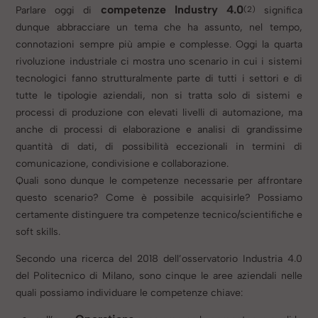
competenze Industry 4.0
(2)
Parlare oggi di
significa
dunque abbracciare un tema che ha assunto, nel tempo,
connotazioni sempre più ampie e complesse. Oggi la quarta
rivoluzione industriale ci mostra uno scenario in cui i sistemi
tecnologici fanno strutturalmente parte di tutti i settori e di
tutte le tipologie aziendali, non si tratta solo di sistemi e
processi di produzione con elevati livelli di automazione, ma
anche di processi di elaborazione e analisi di grandissime
quantità di dati, di possibilità eccezionali in termini di
comunicazione, condivisione e collaborazione.
Quali sono dunque le competenze necessarie per affrontare
questo scenario? Come è possibile acquisirle? Possiamo
certamente distinguere tra competenze tecnico/scientifiche e
soft skills.
Secondo una ricerca del 2018 dell’osservatorio Industria 4.0
del Politecnico di Milano, sono cinque le aree aziendali nelle
quali possiamo individuare le competenze chiave: