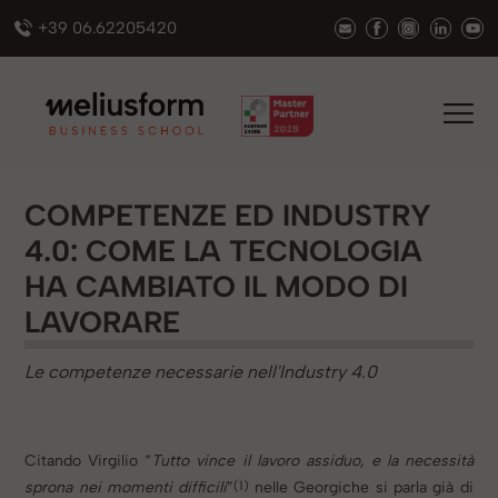
+39 06.62205420
COMPETENZE ED INDUSTRY
4.0: COME LA TECNOLOGIA
HA CAMBIATO IL MODO DI
LAVORARE
Le competenze necessarie nell'Industry 4.0
Citando Virgilio “
Tutto vince il lavoro assiduo, e la necessità
(1)
sprona nei momenti difficili
”
nelle Georgiche si parla già di