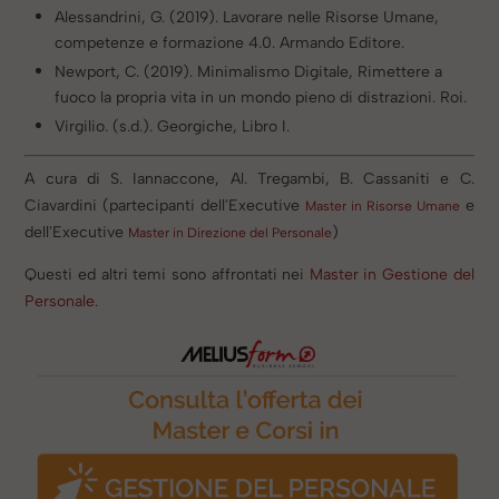
​Alessandrini, G. (2019). Lavorare nelle Risorse Umane,
competenze e formazione 4.0. Armando Editore.
Newport, C. (2019). Minimalismo Digitale, Rimettere a
fuoco la propria vita in un mondo pieno di distrazioni. Roi.
Virgilio. (s.d.). Georgiche, Libro I.
​A cura di S. Iannaccone, Al. Tregambi, B. Cassaniti e C.
Ciavardini (partecipanti dell'Executive
e
Master in Risorse Umane
dell'Executive
)
Master in Direzione del Personale
​Questi ed altri temi sono affrontati nei
Master in Gestione del
Personale
.