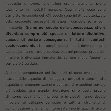
necessità e lavoro, che allora era chiaramente svolto
totalmente in modalità manuale. Oggi molte cose sono
cambiate: le società del XXI secolo sono infatti caratterizzate
dalla crescente necessità di saperi, competenze e beni
Siamo nel secolo della conoscenza, che è
immateriali.
diventata sempre più spesso un fattore distintivo,
capace di portare conseguenze in tutti i contesti
socio-economici.
Nei tempi recenti infatti, dove scienza e
tecnologia hanno trovato applicazione nei processi produttivi,
il lavoro è diventato immateriale, sempre meno “opera” e
sempre più servizio.
Anche le competenze dei lavoratori si sono evolute: si è
passati dalle capacità di maneggiare attrezzi e utensili, alle
capacità di programmazione e controllo di macchine sempre
più evolute. Una grande rivoluzione si è avuta proprio
all’interno degli uffici: manager e impiegati hanno dovuto
imparare ad utilizzare computer e tutti gli strumenti di
comunicazione che hanno interessato i nostri spazi di lavoro.