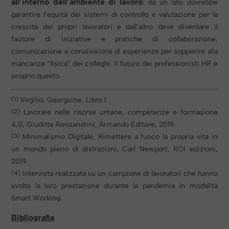
all’interno dell’ambiente di lavoro
: da un lato dovrebbe
garantire l’equità dei sistemi di controllo e valutazione per la
crescita dei propri lavoratori e dall’altro deve diventare il
fautore di iniziative e pratiche di collaborazione,
comunicazione e condivisione di esperienze per sopperire alla
mancanza “fisica” dei colleghi. Il futuro dei professionisti HR è
proprio questo.
(1)
Virgilio, Georgiche, Libro I
(2)
Lavorare nelle risorse umane, competenze e formazione
4,0, Giuditta Alessandrini, Armando Editore, 2019.
(3)
Minimalismo Digitale, Rimettere a fuoco la propria vita in
un mondo pieno di distrazioni, Carl Newport, ROI edizioni,
2019.
(4)
Intervista realizzata su un campione di lavoratori che hanno
svolto la loro prestazione durante la pandemia in modalità
Smart Working.
Bibliografia