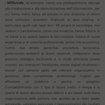
Millenials
I
, ad esempio, hanno una predisposizione naturale
alla condivisione e alla destrutturazione dell’informazione, per
cui fanno meno fatica ad entrare in una dinamica di lavoro
dove utilizzano strumenti finalizzati al data sharing. In
particolare quelli nati negli anni ’90 amano la tecnologia, non
vedono il cambiamento come una minaccia, hanno fiducia in
sé stessi e su questa basano la loro costante ricerca di nuove
esperienze e di crescita professionale, prima che economica.
Inoltre, non amano gerarchie, procedure, burocrazia,
preferiscono ambienti di lavoro informali, collaborativi dove
possono interagire facilmente e in modo efficiente (meno
riunioni, più interazioni focalizzate, anche digitali sfruttando i
social) con persone parte del network organizzativo in
possesso delle competenze professionali migliori per
affrontare un problema o gestire un progetto.
Compatibilmente con il tipo di lavoro svolto, il tempo e lo
spazio di lavoro devono essere definiti e più basati sulla libera
organizzazione delle persone che, guidate da un team leader
autorevole, sapranno assicurare il raggiungimento del risultato