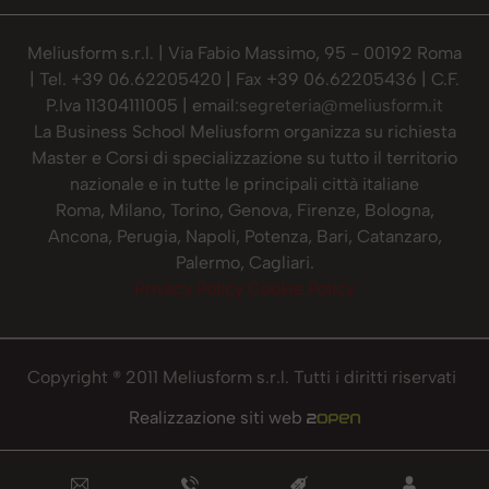
Meliusform s.r.l. | Via Fabio Massimo, 95 - 00192 Roma
| Tel. +39 06.62205420 | Fax +39 06.62205436 | C.F.
P.Iva 11304111005 | email:
segreteria@meliusform.it
La Business School Meliusform organizza su richiesta
Master e Corsi di specializzazione su tutto il territorio
nazionale e in tutte le principali città italiane
Roma, Milano, Torino, Genova, Firenze, Bologna,
Ancona, Perugia, Napoli, Potenza, Bari, Catanzaro,
Palermo, Cagliari.
Privacy Policy
Cookie Policy
Copyright ® 2011 Meliusform s.r.l. Tutti i diritti riservati
Realizzazione siti web