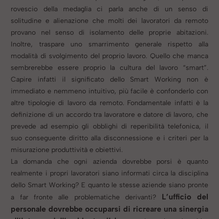
rovescio della medaglia ci parla anche di un senso di
solitudine e alienazione che molti dei lavoratori da remoto
provano nel senso di isolamento delle proprie abitazioni.
Inoltre, traspare uno smarrimento generale rispetto alla
modalità di svolgimento del proprio lavoro. Quello che manca
sembrerebbe essere proprio la cultura del lavoro “smart”.
Capire infatti il significato dello Smart Working non è
immediato e nemmeno intuitivo, più facile è confonderlo con
altre tipologie di lavoro da remoto. Fondamentale infatti è la
definizione di un accordo tra lavoratore e datore di lavoro, che
prevede ad esempio gli obblighi di reperibilità telefonica, il
suo conseguente diritto alla disconnessione e i criteri per la
misurazione produttività e obiettivi.
La domanda che ogni azienda dovrebbe porsi è quanto
realmente i propri lavoratori siano informati circa la disciplina
dello Smart Working? E quanto le stesse aziende siano pronte
L’ufficio del
a far fronte alle problematiche derivanti?
personale dovrebbe occuparsi di ricreare una sinergia