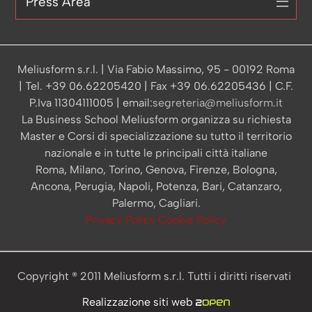
Press Area
Meliusform s.r.l. | Via Fabio Massimo, 95 - 00192 Roma
| Tel. +39 06.62205420 | Fax +39 06.62205436 | C.F.
P.Iva 11304111005 | email:
segreteria@meliusform.it
La Business School Meliusform organizza su richiesta
Master e Corsi di specializzazione su tutto il territorio
nazionale e in tutte le principali città italiane
Roma, Milano, Torino, Genova, Firenze, Bologna,
Ancona, Perugia, Napoli, Potenza, Bari, Catanzaro,
Palermo, Cagliari.
Privacy Policy
Cookie Policy
Copyright ® 2011 Meliusform s.r.l. Tutti i diritti riservati
Realizzazione siti web