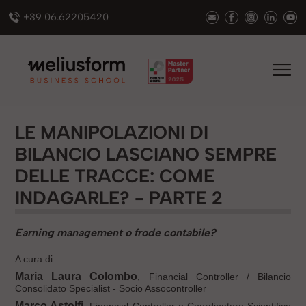
+39 06.62205420
LE MANIPOLAZIONI DI
BILANCIO LASCIANO SEMPRE
DELLE TRACCE: COME
INDAGARLE? - PARTE 2
Earning management o frode contabile?
A cura di:
Maria Laura Colombo
, Financial Controller / Bilancio
Consolidato Specialist - Socio Assocontroller
Marco Astolfi