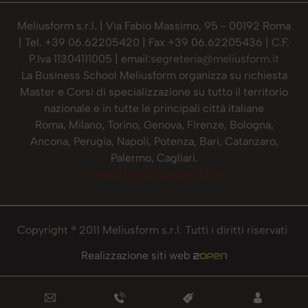
Meliusform s.r.l. | Via Fabio Massimo, 95 - 00192 Roma
| Tel. +39 06.62205420 | Fax +39 06.62205436 | C.F.
P.Iva 11304111005 | email:
segreteria@meliusform.it
La Business School Meliusform organizza su richiesta
Master e Corsi di specializzazione su tutto il territorio
nazionale e in tutte le principali città italiane
Roma, Milano, Torino, Genova, Firenze, Bologna,
Ancona, Perugia, Napoli, Potenza, Bari, Catanzaro,
Palermo, Cagliari.
Privacy Policy
Cookie Policy
Copyright ® 2011 Meliusform s.r.l. Tutti i diritti riservati
Realizzazione siti web