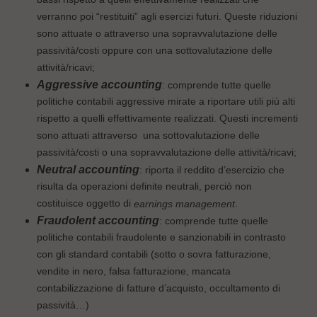
verranno poi “restituiti” agli esercizi futuri. Queste riduzioni
sono attuate o attraverso una sopravvalutazione delle
passività/costi oppure con una sottovalutazione delle
attività/ricavi;
Aggressive accounting
: comprende tutte quelle
politiche contabili aggressive mirate a riportare utili più alti
rispetto a quelli effettivamente realizzati. Questi incrementi
sono attuati attraverso una sottovalutazione delle
passività/costi o una sopravvalutazione delle attività/ricavi;
Neutral accounting
: riporta il reddito d’esercizio che
risulta da operazioni definite neutrali, perciò non
costituisce oggetto di
.
earnings management
Fraudolent accounting
: comprende tutte quelle
politiche contabili fraudolente e sanzionabili in contrasto
con gli standard contabili (sotto o sovra fatturazione,
vendite in nero, falsa fatturazione, mancata
contabilizzazione di fatture d’acquisto, occultamento di
passività…)