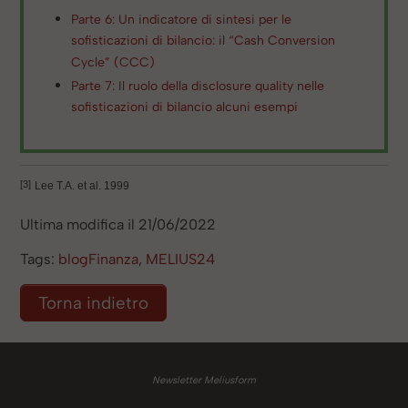
Parte 6: Un indicatore di sintesi per le
sofisticazioni di bilancio: il “Cash Conversion
Cycle” (CCC)
Parte 7: Il ruolo della disclosure quality nelle
sofisticazioni di bilancio alcuni esempi
[3]
Lee T.A. et al. 1999
Ultima modifica il 21/06/2022
Tags:
blogFinanza
,
MELIUS24
Torna indietro
Newsletter Meliusform