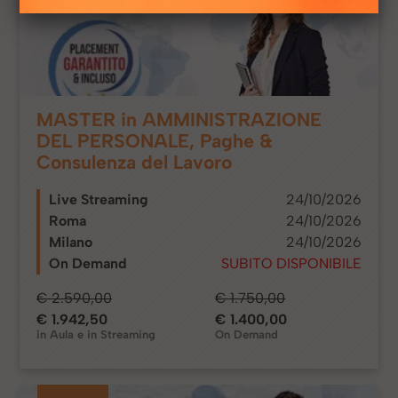
MASTER in AMMINISTRAZIONE
DEL PERSONALE, Paghe &
Consulenza del Lavoro
Live Streaming
24/10/2026
Roma
24/10/2026
Milano
24/10/2026
On Demand
SUBITO DISPONIBILE
€ 2.590,00
€ 1.750,00
€ 1.942,50
€ 1.400,00
in Aula e in Streaming
On Demand