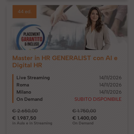
44 ed.
Master in HR GENERALIST con AI e
Digital HR
Live Streaming
14/11/2026
Roma
14/11/2026
Milano
14/11/2026
On Demand
SUBITO DISPONIBILE
€ 2.650,00
€ 1.750,00
€ 1.987,50
€ 1.400,00
in Aula e in Streaming
On Demand