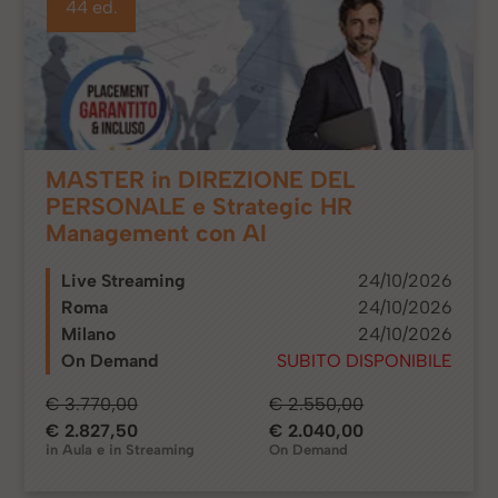
44 ed.
MASTER in DIREZIONE DEL
PERSONALE e Strategic HR
Management con AI
Live Streaming
24/10/2026
Roma
24/10/2026
Milano
24/10/2026
On Demand
SUBITO DISPONIBILE
€ 3.770,00
€ 2.550,00
€ 2.827,50
€ 2.040,00
in Aula e in Streaming
On Demand