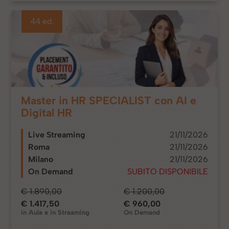
44 ed.
Master in HR SPECIALIST con AI e
Digital HR
Live Streaming
21/11/2026
Roma
21/11/2026
Milano
21/11/2026
On Demand
SUBITO DISPONIBILE
€ 1.890,00
€ 1.200,00
€ 1.417,50
€ 960,00
in Aula e in Streaming
On Demand