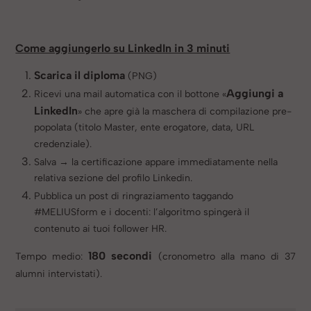
Come aggiungerlo su LinkedIn in 3 minuti
Scarica il diploma
(PNG)
Aggiungi a
Ricevi una mail automatica con il bottone «
LinkedIn
» che apre già la maschera di compilazione pre-
popolata (titolo Master, ente erogatore, data, URL
credenziale).
Salva → la certificazione appare immediatamente nella
relativa sezione del profilo Linkedin.
Pubblica un post di ringraziamento taggando
#MELIUSform e i docenti: l’algoritmo spingerà il
contenuto ai tuoi follower HR.
180 secondi
Tempo medio:
(cronometro alla mano di 37
alumni intervistati).