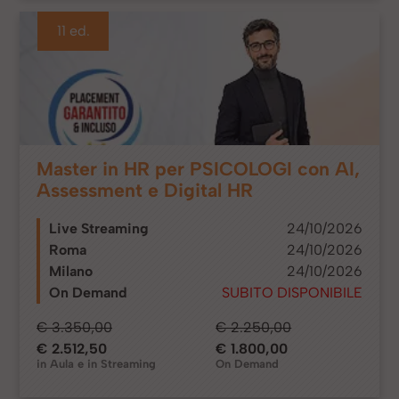
11 ed.
Master in HR per PSICOLOGI con AI,
Assessment e Digital HR
Live Streaming
24/10/2026
Roma
24/10/2026
Milano
24/10/2026
On Demand
SUBITO DISPONIBILE
€ 3.350,00
€ 2.250,00
€ 2.512,50
€ 1.800,00
in Aula e in Streaming
On Demand