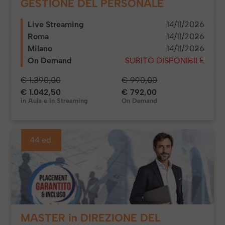
GESTIONE DEL PERSONALE
Live Streaming
14/11/2026
Roma
14/11/2026
Milano
14/11/2026
On Demand
SUBITO DISPONIBILE
€ 1.390,00
€ 990,00
€ 1.042,50
€ 792,00
in Aula e in Streaming
On Demand
44 ed.
MASTER in DIREZIONE DEL