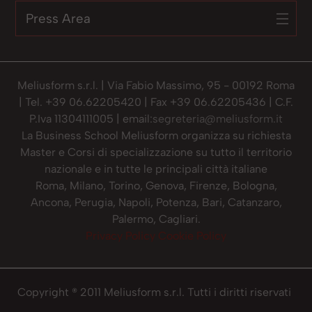
Press Area
Meliusform s.r.l. | Via Fabio Massimo, 95 - 00192 Roma
| Tel. +39 06.62205420 | Fax +39 06.62205436 | C.F.
P.Iva 11304111005 | email:
segreteria@meliusform.it
La Business School Meliusform organizza su richiesta
Master e Corsi di specializzazione su tutto il territorio
nazionale e in tutte le principali città italiane
Roma, Milano, Torino, Genova, Firenze, Bologna,
Ancona, Perugia, Napoli, Potenza, Bari, Catanzaro,
Palermo, Cagliari.
Privacy Policy
Cookie Policy
Copyright ® 2011 Meliusform s.r.l. Tutti i diritti riservati