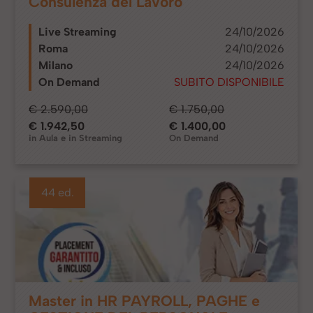
Consulenza del Lavoro
Live Streaming
24/10/2026
Roma
24/10/2026
Milano
24/10/2026
On Demand
SUBITO DISPONIBILE
€ 2.590,00
€ 1.750,00
€ 1.942,50
€ 1.400,00
in Aula e in Streaming
On Demand
44 ed.
Master in HR PAYROLL, PAGHE e