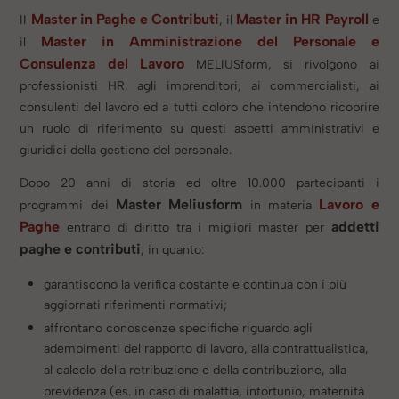
Master in Paghe e Contributi
Master in HR Payroll
II
, il
e
Master in Amministrazione del Personale e
il
Consulenza del Lavoro
MELIUSform, si rivolgono ai
professionisti HR, agli imprenditori, ai commercialisti, ai
consulenti del lavoro ed a tutti coloro che intendono ricoprire
un ruolo di riferimento su questi aspetti amministrativi e
giuridici della gestione del personale.
Dopo 20 anni di storia ed oltre 10.000 partecipanti i
Master Meliusform
Lavoro e
programmi dei
in materia
Paghe
addetti
entrano di diritto tra i migliori master per
paghe e contributi
, in quanto:
garantiscono la verifica costante e continua con i più
aggiornati riferimenti normativi;
affrontano conoscenze specifiche riguardo agli
adempimenti del rapporto di lavoro, alla contrattualistica,
al calcolo della retribuzione e della contribuzione, alla
previdenza (es. in caso di malattia, infortunio, maternità