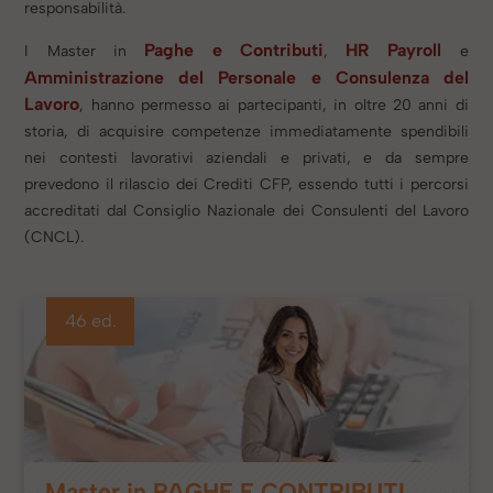
responsabilità.
Paghe e Contributi
HR Payroll
I Master in
,
e
Amministrazione del Personale e Consulenza del
Lavoro
, hanno permesso ai partecipanti, in oltre 20 anni di
storia, di acquisire competenze immediatamente spendibili
nei contesti lavorativi aziendali e privati, e da sempre
prevedono il rilascio dei Crediti CFP, essendo tutti i percorsi
accreditati dal Consiglio Nazionale dei Consulenti del Lavoro
(CNCL).
46 ed.
Master in PAGHE E CONTRIBUTI