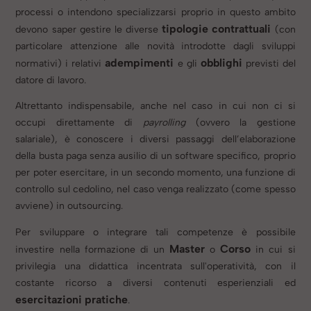
processi o intendono specializzarsi proprio in questo ambito
tipologie contrattuali
devono saper gestire le diverse
(con
particolare attenzione alle novità introdotte dagli sviluppi
adempimenti
obblighi
normativi) i relativi
e gli
previsti del
datore di lavoro.
Altrettanto indispensabile, anche nel caso in cui non ci si
occupi direttamente di
payrolling
(ovvero la gestione
salariale), è conoscere i diversi passaggi dell’elaborazione
della busta paga senza ausilio di un software specifico, proprio
per poter esercitare, in un secondo momento, una funzione di
controllo sul cedolino, nel caso venga realizzato (come spesso
avviene) in outsourcing.
Per sviluppare o integrare tali competenze è possibile
Master
Corso
investire nella formazione di un
o
in cui si
privilegia una didattica incentrata sull'operatività, con il
costante ricorso a diversi contenuti esperienziali ed
esercitazioni pratiche
.