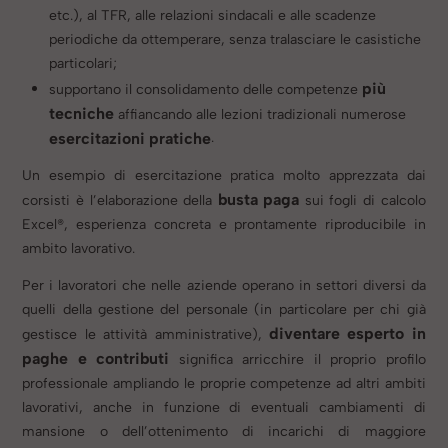
etc.), al TFR, alle relazioni sindacali e alle scadenze
periodiche da ottemperare, senza tralasciare le casistiche
particolari;
più
supportano il consolidamento delle competenze
tecniche
affiancando alle lezioni tradizionali numerose
esercitazioni pratiche
.
Un esempio di esercitazione pratica molto apprezzata dai
busta paga
corsisti è l’elaborazione della
sui fogli di calcolo
Excel®, esperienza concreta e prontamente riproducibile in
ambito lavorativo.
Per i lavoratori che nelle aziende operano in settori diversi da
quelli della gestione del personale (in particolare per chi già
diventare esperto in
gestisce le attività amministrative),
paghe e contributi
significa arricchire il proprio profilo
professionale ampliando le proprie competenze ad altri ambiti
lavorativi, anche in funzione di eventuali cambiamenti di
mansione o dell’ottenimento di incarichi di maggiore